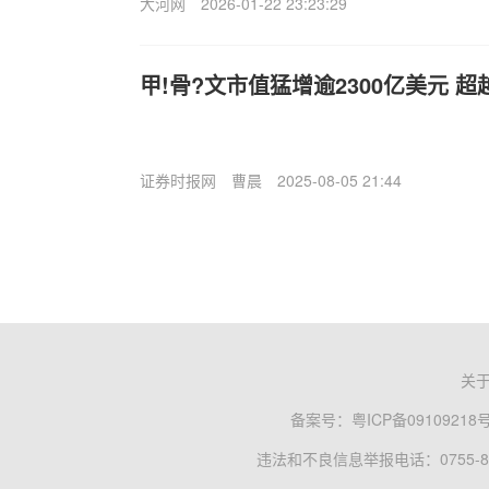
大河网
2026-01-22 23:23:29
甲!骨?文市值猛增逾2300亿美元 
证券时报网
曹晨
2025-08-05 21:44
关
备案号：
粤ICP备09109218
违法和不良信息举报电话：0755-83