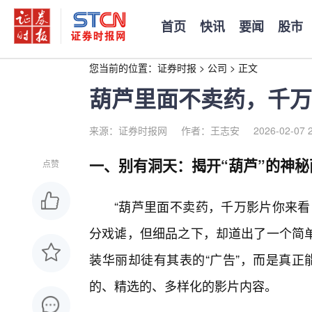
首页
快讯
要闻
股市
您当前的位置：
证券时报
>
公司
>
正文
葫芦里面不卖药，千万
来源：证券时报网
作者：王志安
2026-02-07 
一、别有洞天：揭开“葫芦”的神秘
点赞
“葫芦里面不卖药，千万影片你来看
分戏谑，但细品之下，却道出了一个简
装华丽却徒有其表的“广告”，而是真正
的、精选的、多样化的影片内容。