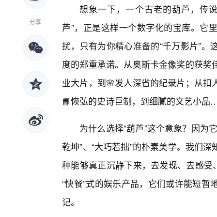
想象一下，一个古老的葫芦，传说
分享
芦”，正是这样一个数字化的宝库。它
扰，只有为你精心准备的“千万影片”。
度的郑重承诺。从奥斯卡金像奖的获奖
业大片，到🌸发人深省的纪录片；从扣
📘恢弘的史诗巨制，到细腻的文艺小品
为什么选择“葫芦”这个意象？因为
乾坤”、“大巧若拙”的朴素美学。我们
种能够真正沉静下来，去发现、去感受、
“快餐”式的娱乐产品，它们或许能短暂
记。