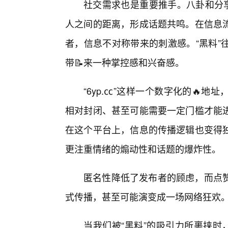
社交需求也是重要推手。八卦和分享
人之间的距离，形成话题共鸣。在信息
者，信息不对称带来的刺激感。“黑料”
带📝来一种掌控感和兴奋感。
“6yp.㏄”这样一个数字化的🔥
相对封闭、甚至可能需要一定门槛才能
在这个平台上，信息的传播逻辑也变得
更注重情绪的煽动性和话题的爆炸性。
匿名性降低了发布者的顾虑，而点
式传播，甚至可能演变成一场网络狂欢
当我们被“黑料”的吸引力所裹挟时