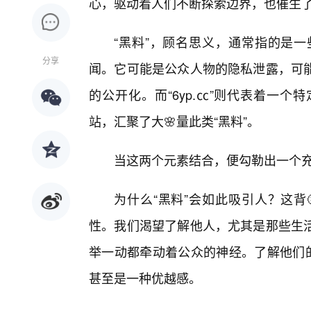
心，驱动着人们不断探索边界，也催生了
“黑料”，顾名思义，通常指的是
分享
闻。它可能是公众人物的隐私泄露，可
的公开化。而“6yp.㏄”则代表着一
站，汇聚了大🌸量此类“黑料”。
当这两个元素结合，便勾勒出一个
为什么“黑料”会如此吸引人？这背
性。我们渴望了解他人，尤其是那些生活
举一动都牵动着公众的神经。了解他们的
甚至是一种优越感。