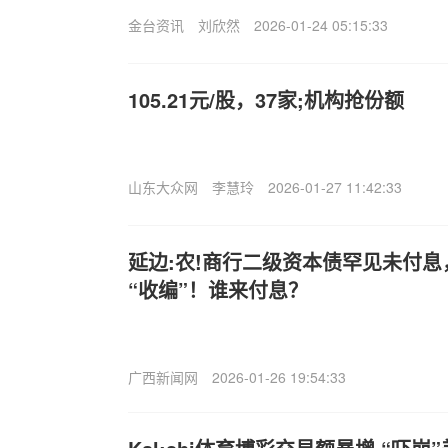
金台资讯
刘欣然
2026-01-24 05:15:33
105.21元/股，37家;机构抢份额
山东大众网
李慧玲
2026-01-27 11:42:33
延边:农!商行二级资本债罕见未付
“收编”！谁来付息？
广西新闻网
2026-01-26 19:54:33